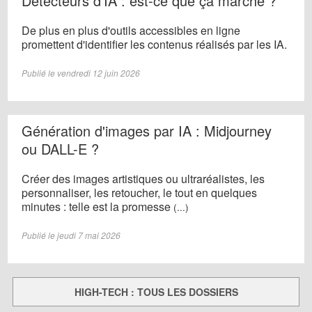
Détecteurs d'IA : est-ce que ça marche ?
De plus en plus d'outils accessibles en ligne
promettent d'identifier les contenus réalisés par les IA.
Publié le vendredi 12 juin 2026
Génération d'images par IA : Midjourney
ou DALL-E ?
Créer des images artistiques ou ultraréalistes, les
personnaliser, les retoucher, le tout en quelques
minutes : telle est la promesse
(...)
Publié le jeudi 7 mai 2026
HIGH-TECH : TOUS LES DOSSIERS