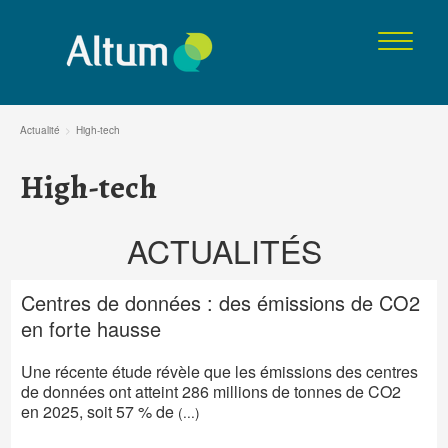
Actualité
>
High-tech
Le cabinet
High-tech
ACTUALITÉS
Nos missions
Centres de données : des émissions de CO2
en forte hausse
Nos engagements
Une récente étude révèle que les émissions des centres
de données ont atteint 286 millions de tonnes de CO2
en 2025, soit 57 % de
(...)